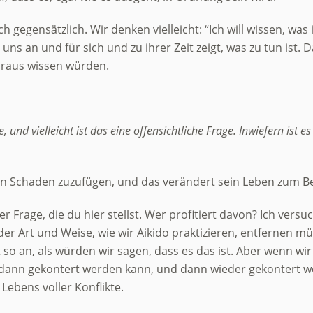
ch gegensätzlich. Wir denken vielleicht: “Ich will wissen, was
e uns an und für sich und zu ihrer Zeit zeigt, was zu tun ist.
Voraus wissen würden.
und vielleicht ist das eine offensichtliche Frage. Inwiefern ist e
en Schaden zuzufügen, und das verändert sein Leben zum B
 Frage, die du hier stellst. Wer profitiert davon? Ich vers
er Art und Weise, wie wir Aikido praktizieren, entfernen mü
ft so an, als würden wir sagen, dass es das ist. Aber wenn wi
dann gekontert werden kann, und dann wieder gekontert werd
Lebens voller Konflikte.