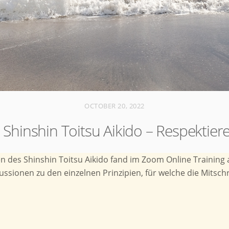
OCTOBER 20, 2022
 Shinshin Toitsu Aikido – Respektier
en des Shinshin Toitsu Aikido fand im Zoom Online Training a
ionen zu den einzelnen Prinzipien, für welche die Mitschrif