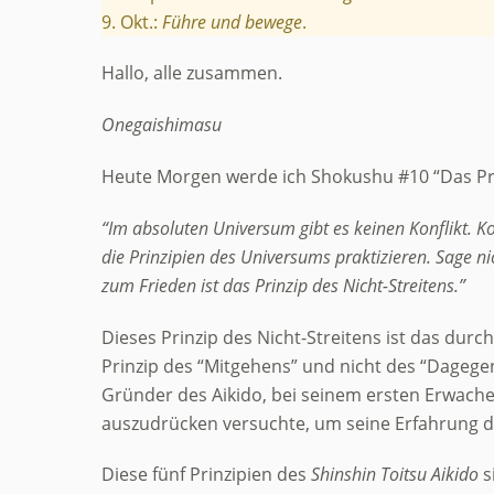
9. Okt.:
Führe und bewege
.
Hallo, alle zusammen.
Onegaishimasu
Heute Morgen werde ich Shokushu #10 “Das Prin
“Im absoluten Universum gibt es keinen Konflikt. K
die Prinzipien des Universums praktizieren. Sage ni
zum Frieden ist das Prinzip des Nicht-Streitens.”
Dieses Prinzip des Nicht-Streitens ist das durc
Prinzip des “Mitgehens” und nicht des “Dagegen
Gründer des Aikido, bei seinem ersten Erwachen
auszudrücken versuchte, um seine Erfahrung de
Diese fünf Prinzipien des
Shinshin Toitsu Aikido
s