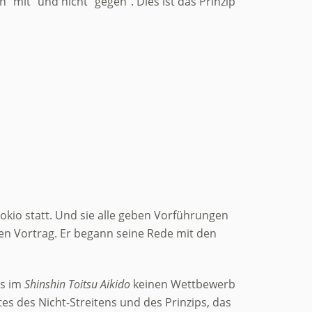
“mit” und nicht “gegen”. Dies ist das Prinzip
okio statt. Und sie alle geben Vorführungen
nen Vortrag. Er begann seine Rede mit den
es im
Shinshin Toitsu Aikido
keinen Wettbewerb
tes des Nicht-Streitens und des Prinzips, das