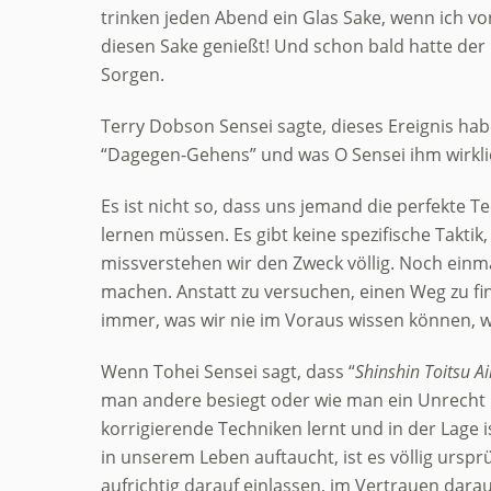
trinken jeden Abend ein Glas Sake, wenn ich v
diesen Sake genießt! Und schon bald hatte der
Sorgen.
Terry Dobson Sensei sagte, dieses Ereignis hab
“Dagegen-Gehens” und was O Sensei ihm wirkli
Es ist nicht so, dass uns jemand die perfekte Te
lernen müssen. Es gibt keine spezifische Takti
missverstehen wir den Zweck völlig. Noch einm
machen. Anstatt zu versuchen, einen Weg zu fin
immer, was wir nie im Voraus wissen können, w
Wenn Tohei Sensei sagt, dass “
Shinshin Toitsu A
man andere besiegt oder wie man ein Unrecht k
korrigierende Techniken lernt und in der Lage i
in unserem Leben auftaucht, ist es völlig ursp
aufrichtig darauf einlassen, im Vertrauen darau