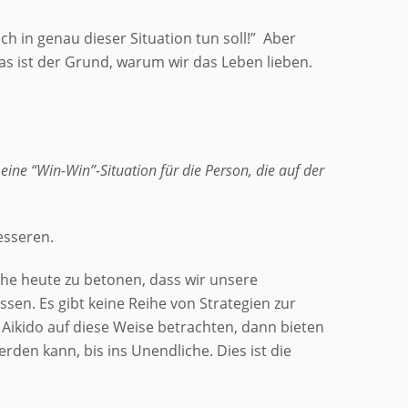
 ich in genau dieser Situation tun soll!” Aber
 Das ist der Grund, warum wir das Leben lieben.
s eine “Win-Win”-Situation für die Person, die auf der
esseren.
uche heute zu betonen, dass wir unsere
ssen. Es gibt keine Reihe von Strategien zur
r Aikido auf diese Weise betrachten, dann bieten
en kann, bis ins Unendliche. Dies ist die