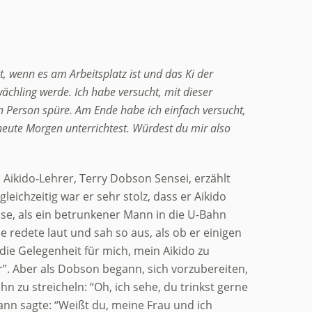
t, wenn es am Arbeitsplatz ist und das Ki der
ächling werde. Ich habe versucht, mit dieser
n Person spüre. Am Ende habe ich einfach versucht,
 heute Morgen unterrichtest. Würdest du mir also
 Aikido-Lehrer, Terry Dobson Sensei, erzählt
leichzeitig war er sehr stolz, dass er Aikido
use, als ein betrunkener Mann in die U-Bahn
ne redete laut und sah so aus, als ob er einigen
ie Gelegenheit für mich, mein Aikido zu
r”. Aber als Dobson begann, sich vorzubereiten,
 zu streicheln: “Oh, ich sehe, du trinkst gerne
Mann sagte: “Weißt du, meine Frau und ich