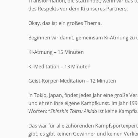
Transformation, die stattfindet, wenn wir das t
des Respekts vor dem Ki unseres Partners.
Okay, das ist ein großes Thema.
Beginnen wir damit, gemeinsam Ki-Atmung zu 
Ki-Atmung – 15 Minuten
Ki-Meditation – 13 Minuten
Geist-Körper-Meditation – 12 Minuten
In Tokio, Japan, findet jedes Jahr eine große 
und ehren ihre eigene Kampfkunst. Im Jahr 199
Worten: “
Shinshin Toitsu Aikido
ist keine Kampfku
Das war für alle zuhörenden Kampfsportexperte
gibt, es gibt keinen Gewinner und keinen Verlie