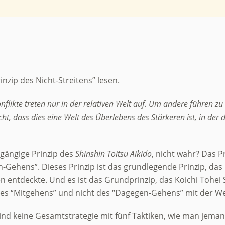
zip des Nicht-Streitens” lesen.
onflikte treten nur in der relativen Welt auf. Um andere führen 
cht, dass dies eine Welt des Überlebens des Stärkeren ist, in de
hgängige Prinzip des
Shinshin Toitsu Aikido
, nicht wahr? Das P
-Gehens”. Dieses Prinzip ist das grundlegende Prinzip, das
 entdeckte. Und es ist das Grundprinzip, das Koichi Tohei
s “Mitgehens” und nicht des “Dagegen-Gehens” mit der Welt
ind keine Gesamtstrategie mit fünf Taktiken, wie man jeman