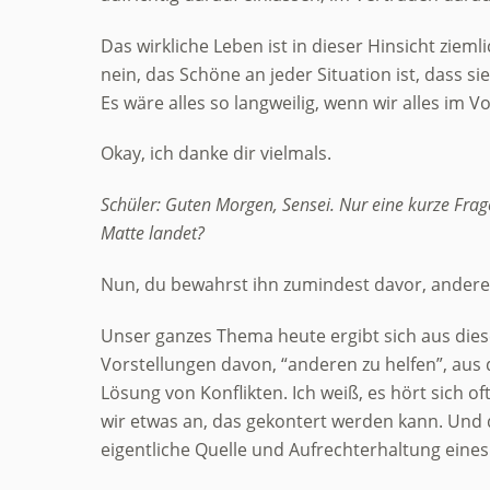
Das wirkliche Leben ist in dieser Hinsicht ziemli
nein, das Schöne an jeder Situation ist, dass si
Es wäre alles so langweilig, wenn wir alles im 
Okay, ich danke dir vielmals.
Schüler: Guten Morgen, Sensei. Nur eine kurze Frage, 
Matte landet?
Nun, du bewahrst ihn zumindest davor, ander
Unser ganzes Thema heute ergibt sich aus dieser
Vorstellungen davon, “anderen zu helfen”, aus d
Lösung von Konflikten. Ich weiß, es hört sich o
wir etwas an, das gekontert werden kann. Und 
eigentliche Quelle und Aufrechterhaltung eines 