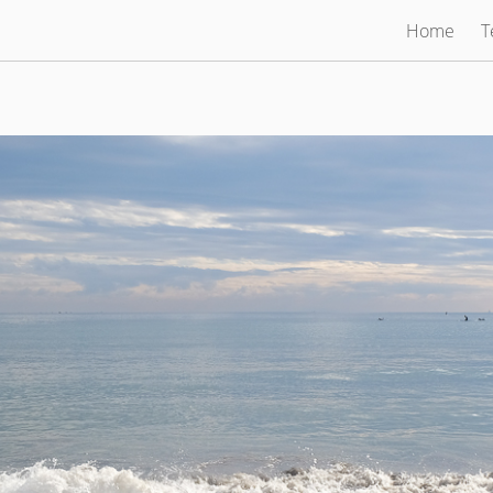
Home
T