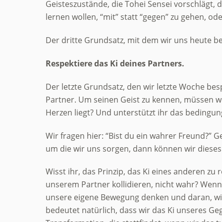
Geisteszustände, die Tohei Sensei vorschlägt, 
lernen wollen, “mit” statt “gegen” zu gehen, 
Der dritte Grundsatz, mit dem wir uns heute bes
Respektiere das Ki deines Partners.
Der letzte Grundsatz, den wir letzte Woche bes
Partner. Um seinen Geist zu kennen, müssen wir
Herzen liegt? Und unterstützt ihr das bedingun
Wir fragen hier: “Bist du ein wahrer Freund?” G
um die wir uns sorgen, dann können wir dieses 
Wisst ihr, das Prinzip, das Ki eines anderen z
unserem Partner kollidieren, nicht wahr? Wen
unsere eigene Bewegung denken und daran, wie w
bedeutet natürlich, dass wir das Ki unseres Geg