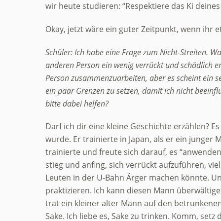
wir heute studieren: “Respektiere das Ki deines
Okay, jetzt wäre ein guter Zeitpunkt, wenn ihr 
Schüler: Ich habe eine Frage zum Nicht-Streiten. Wa
anderen Person ein wenig verrückt und schädlich ers
Person zusammenzuarbeiten, aber es scheint ein seh
ein paar Grenzen zu setzen, damit ich nicht beeinfl
bitte dabei helfen?
Darf ich dir eine kleine Geschichte erzählen? E
wurde. Er trainierte in Japan, als er ein junger
trainierte und freute sich darauf, es “anwende
stieg und anfing, sich verrückt aufzuführen, vie
Leuten in der U-Bahn Ärger machen könnte. Und 
praktizieren. Ich kann diesen Mann überwältige
trat ein kleiner alter Mann auf den betrunkene
Sake. Ich liebe es, Sake zu trinken. Komm, setz