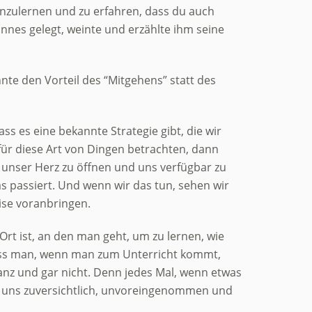
enzulernen und zu erfahren, dass du auch
nnes gelegt, weinte und erzählte ihm seine
nte den Vorteil des “Mitgehens” statt des
ass es eine bekannte Strategie gibt, die wir
 für diese Art von Dingen betrachten, dann
 unser Herz zu öffnen und uns verfügbar zu
s passiert. Und wenn wir das tun, sehen wir
eise voranbringen.
Ort ist, an den man geht, um zu lernen, wie
 dass man, wenn man zum Unterricht kommt,
ganz und gar nicht. Denn jedes Mal, wenn etwas
wir uns zuversichtlich, unvoreingenommen und