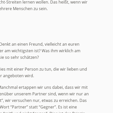
ht-Streiten lernen wollen. Das heißt, wenn wir
mehrere Menschen zu sein.
Denkt an einen Freund, vielleicht an euren
ner am wichtigsten ist? Was ihm wirklich am
sie so sehr schätzen?
es mit einer Person zu tun, die wir lieben und
er angeboten wird.
 Manchmal ertappen wir uns dabei, dass wir mit
genüber unserem Partner sind, wenn wir nur an
”, wir versuchen nur, etwas zu erreichen. Das
ort “Partner” statt “Gegner”. Es ist eine