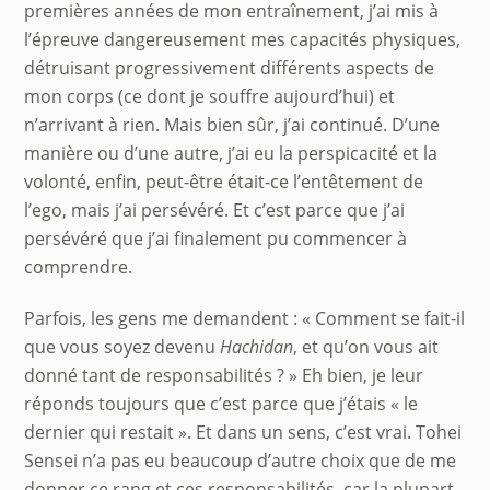
premières années de mon entraînement, j’ai mis à
l’épreuve dangereusement mes capacités physiques,
détruisant progressivement différents aspects de
mon corps (ce dont je souffre aujourd’hui) et
n’arrivant à rien. Mais bien sûr, j’ai continué. D’une
manière ou d’une autre, j’ai eu la perspicacité et la
volonté, enfin, peut-être était-ce l’entêtement de
l’ego, mais j’ai persévéré. Et c’est parce que j’ai
persévéré que j’ai finalement pu commencer à
comprendre.
Parfois, les gens me demandent : « Comment se fait-il
que vous soyez devenu
Hachidan
, et qu’on vous ait
donné tant de responsabilités ? » Eh bien, je leur
réponds toujours que c’est parce que j’étais « le
dernier qui restait ». Et dans un sens, c’est vrai. Tohei
Sensei n’a pas eu beaucoup d’autre choix que de me
donner ce rang et ces responsabilités, car la plupart