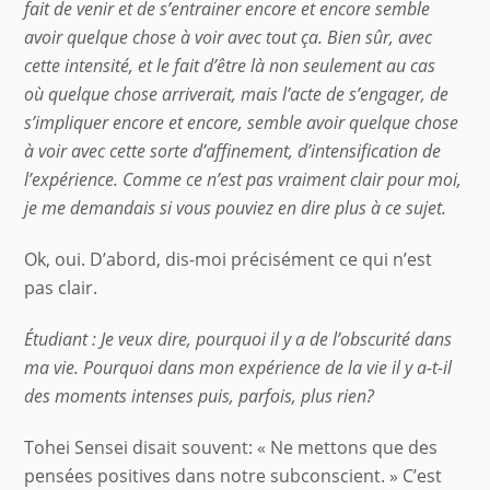
fait de venir et de s’entrainer encore et encore semble
avoir quelque chose à voir avec tout ça. Bien sûr, avec
cette intensité, et le fait d’être là non seulement au cas
o
ù
quelque chose arriverait, mais l’acte de s’engager, de
s’impliquer encore et encore, semble avoir quelque chose
à voir avec cette sorte d’affinement, d’intensification de
l’expé
rience.
Comme ce n’est pas vraiment clair pour moi,
je me demandais si vous pouviez en dire plus à ce sujet.
Ok, oui. D’abord, dis-moi précisément ce qui n’est
pas clair.
Étudiant : Je veux dire, pourquoi il y a de l’obscurité dans
ma vie. Pourquoi dans mon
exp
érience de la vie il y a-t-il
des moments intenses puis, parfois, plus rien?
Tohei Sensei disait souvent: « Ne mettons que des
pensées positives dans notre subconscient. » C’est