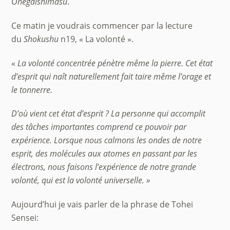
Onegaishimasu
.
Ce matin je voudrais commencer par la lecture
du
Shokushu
n19, « La volonté ».
«
La volont
é
concentr
ée pén
è
tre même la pierre. Cet état
d’esprit qui naît naturellement fait taire même l’orage et
le tonnerre.
D’où
vient cet état d’esprit ? La personne qui accomplit
des tâches importantes comprend ce pouvoir par
expérience. Lorsque nous calmons les ondes de notre
esprit, des molécules aux atomes en passant par les
électrons, nous faisons l’expérience de notre grande
volonté, qui est la volonté
universelle.
»
Aujourd’hui je vais parler de la phrase de Tohei
Sensei: