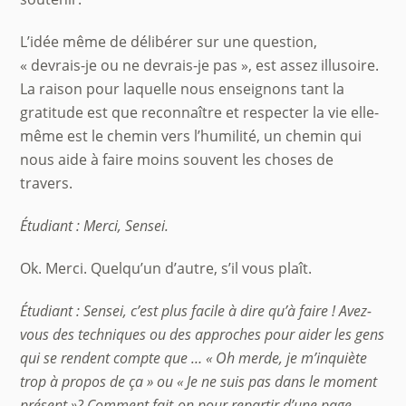
L’idée même de délibérer sur une question,
« devrais-je ou ne devrais-je pas », est assez illusoire.
La raison pour laquelle nous enseignons tant la
gratitude est que reconnaître et respecter la vie elle-
même est le chemin vers l’humilité, un chemin qui
nous aide à faire moins souvent les choses de
travers.
Étudiant : Merci, Sensei.
Ok. Merci. Quelqu’un d’autre, s’il vous plaît.
Étudiant : Sensei, c’est plus facile à dire qu’à faire ! Avez-
vous des techniques ou des approches pour aider les gens
qui se rendent compte que … « Oh merde, je m’inquiète
trop à
propos de ç
a » ou « Je ne suis pas dans le moment
présent »? Comment fait-on pour repartir d’une page