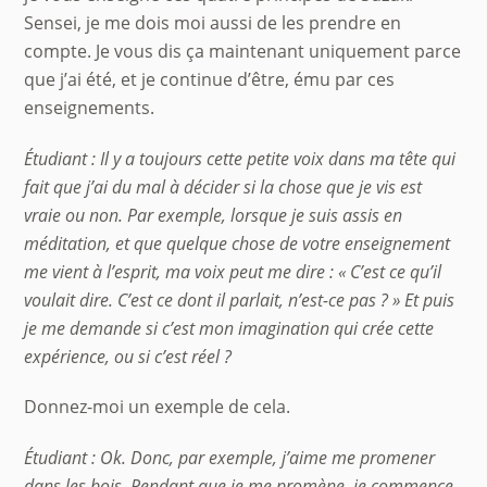
Sensei, je me dois moi aussi de les prendre en
compte. Je vous dis ça maintenant uniquement parce
que j’ai été, et je continue d’être, ému par ces
enseignements.
Étudiant : Il y a toujours cette petite voix dans ma tête qui
fait que j’ai du mal à décider si la chose que je vis est
vraie ou non. Par exemple, lorsque je suis assis en
méditation, et que quelque chose de votre enseignement
me vient à l’esprit, ma voix peut me dire : « C’est ce qu’il
voulait dire. C’est ce dont il parlait, n’est-ce pas ? » Et puis
je me demande si c’est mon imagination qui crée cette
expérience, ou si c’est réel ?
Donnez-moi un exemple de cela.
Back
To
Étudiant : Ok. Donc, par exemple, j’aime me promener
Top
dans les bois. Pendant que je me promène, je commence