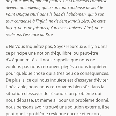
de particules infiniment petites. Ce Ki universel condensé
devient un individu, qui à son tour condensé devient le
Point Unique situé dans le bas de l’abdomen, qui à son
tour condensé à l’infini, ne devient jamais zéro. De cette
fa
ç
on, nous ne faisons qu’un avec l’univers. Ainsi, nous
réalisons l’essence du Ki. »
« Ne Vous Inquiétez pas, Soyez Heureux ». Il y a dans
ce principe une notion d’équilibre, ou peut-être
d’« équanimité ». Il nous rappelle que nous ne
voulons pas nous retrouver piégés à nous inquiéter
pour quelque chose qui a très peu de conséquences.
De plus, si ce qui nous inquiète est d’essayer d’éviter
l’inévitable, nous nous retrouvons bien sûr dans la
situation d’essayer de résoudre un problème qui
nous dépasse. Et même si, pour un problème donné,
nous pensons avoir trouvé une solution externe, il se
peut que le problème revienne encore et encore,