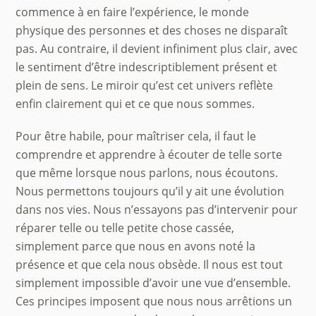
commence à en faire l’expérience, le monde
physique des personnes et des choses ne disparaît
pas. Au contraire, il devient infiniment plus clair, avec
le sentiment d’être indescriptiblement présent et
plein de sens. Le miroir qu’est cet univers reflète
enfin clairement qui et ce que nous sommes.
Pour être habile, pour maîtriser cela, il faut le
comprendre et apprendre à écouter de telle sorte
que même lorsque nous parlons, nous écoutons.
Nous permettons toujours qu’il y ait une évolution
dans nos vies. Nous n’essayons pas d’intervenir pour
réparer telle ou telle petite chose cassée,
simplement parce que nous en avons noté la
présence et que cela nous obsède. Il nous est tout
simplement impossible d’avoir une vue d’ensemble.
Ces principes imposent que nous nous arrêtions un