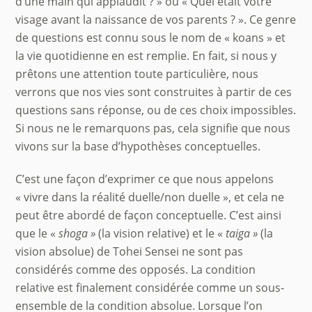
d’une main qui applaudit ? » ou « Quel était votre
visage avant la naissance de vos parents ? ». Ce genre
de questions est connu sous le nom de « koans » et
la vie quotidienne en est remplie. En fait, si nous y
prêtons une attention toute particulière, nous
verrons que nos vies sont construites à partir de ces
questions sans réponse, ou de ces choix impossibles.
Si nous ne le remarquons pas, cela signifie que nous
vivons sur la base d’hypothèses conceptuelles.
C’est une façon d’exprimer ce que nous appelons
« vivre dans la réalité duelle/non duelle », et cela ne
peut être abordé de façon conceptuelle. C’est ainsi
que le «
shoga
»
(la vision relative) et le «
taiga »
(la
vision absolue) de Tohei Sensei ne sont pas
considérés comme des opposés. La condition
relative est finalement considérée comme un sous-
ensemble de la condition absolue. Lorsque l’on