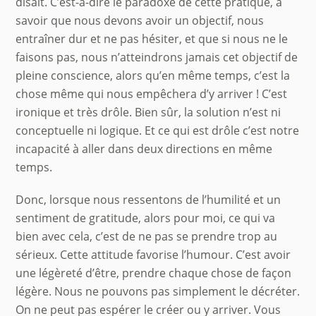
disait. C’est-à-dire le paradoxe de cette pratique, à
savoir que nous devons avoir un objectif, nous
entraîner dur et ne pas hésiter, et que si nous ne le
faisons pas, nous n’atteindrons jamais cet objectif de
pleine conscience, alors qu’en même temps, c’est la
chose même qui nous empêchera d’y arriver ! C’est
ironique et très drôle. Bien sûr, la solution n’est ni
conceptuelle ni logique. Et ce qui est drôle c’est notre
incapacité à aller dans deux directions en même
temps.
Donc, lorsque nous ressentons de l’humilité et un
sentiment de gratitude, alors pour moi, ce qui va
bien avec cela, c’est de ne pas se prendre trop au
sérieux. Cette attitude favorise l’humour. C’est avoir
une légèreté d’être, prendre chaque chose de façon
légère. Nous ne pouvons pas simplement le décréter.
On ne peut pas espérer le créer ou y arriver. Vous