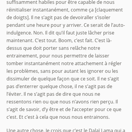
suffisamment habiles pour être capable de nous
réinitialiser instantanément, comme ça [claquement
de doigts]. Il ne s’agit pas de devoiraller s’isoler
pendant une heure pour y arriver. Ce serait de l’auto-
indulgence. Non. Il dit qu’il faut juste lâcher prise
maintenant. C’est tout. Boom, c’est fait. C’est là-
dessus que doit porter sans relâche notre
entrainement, pour nous permettre de laisser
tomber instantanément notre attachement à régler
les problèmes, sans pour autant les ignorer ou les
dissimuler de quelque façon que ce soit. Il ne s’agit
pas d’enterrer quelque chose, il ne s’agit pas de
l’éviter. Il ne s’agit pas de dire que nous ne
ressentons rien ou que nous n’avons rien perçu. Il
s’agit de savoir, d’y être et de l’accepter pour ce que
c’est. Et c’est à cela que nous nous entrainons.
Une autre chose. Je crois que c’est le Dalaï Lama qui a