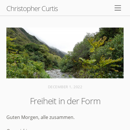
Skip
Christopher Curtis
Men
to
content
DECEMBER 1, 2022
Freiheit in der Form
Guten Morgen, alle zusammen.