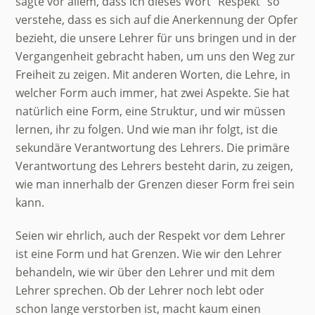
sagte vor allem, dass ich dieses Wort “Respekt” so
verstehe, dass es sich auf die Anerkennung der Opfer
bezieht, die unsere Lehrer für uns bringen und in der
Vergangenheit gebracht haben, um uns den Weg zur
Freiheit zu zeigen. Mit anderen Worten, die Lehre, in
welcher Form auch immer, hat zwei Aspekte. Sie hat
natürlich eine Form, eine Struktur, und wir müssen
lernen, ihr zu folgen. Und wie man ihr folgt, ist die
sekundäre Verantwortung des Lehrers. Die primäre
Verantwortung des Lehrers besteht darin, zu zeigen,
wie man innerhalb der Grenzen dieser Form frei sein
kann.
Seien wir ehrlich, auch der Respekt vor dem Lehrer
ist eine Form und hat Grenzen. Wie wir den Lehrer
behandeln, wie wir über den Lehrer und mit dem
Lehrer sprechen. Ob der Lehrer noch lebt oder
schon lange verstorben ist, macht kaum einen