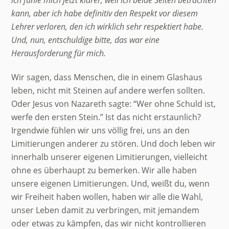
ich fühle mich jetzt klarer, weil ich beide Seiten betrachten
kann, aber ich habe definitiv den Respekt vor diesem
Lehrer verloren, den ich wirklich sehr respektiert habe.
Und, nun, entschuldige bitte, das war eine
Herausforderung für mich.
Wir sagen, dass Menschen, die in einem Glashaus
leben, nicht mit Steinen auf andere werfen sollten.
Oder Jesus von Nazareth sagte: “Wer ohne Schuld ist,
werfe den ersten Stein.” Ist das nicht erstaunlich?
Irgendwie fühlen wir uns völlig frei, uns an den
Limitierungen anderer zu stören. Und doch leben wir
innerhalb unserer eigenen Limitierungen, vielleicht
ohne es überhaupt zu bemerken. Wir alle haben
unsere eigenen Limitierungen. Und, weißt du, wenn
wir Freiheit haben wollen, haben wir alle die Wahl,
unser Leben damit zu verbringen, mit jemandem
oder etwas zu kämpfen, das wir nicht kontrollieren